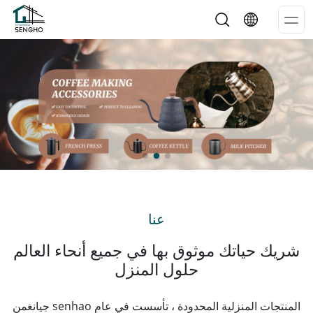
Op
Me
عنا
شريك حياتك موثوق بها في جميع أنحاء العالم
حلول المنزل
جيانغمن senhao المنتجات المنزلية المحدودة ، تأسست في عام