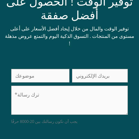
توفير الوقت ! الحصول على
أفضل صفقة
توفير الوقت والمال من خلال إيجاد أفضل الأسعار على أعلى
مستوى من المنتجات . التسوق الذكية اليوم والتمتع عروض مذهلة
!
يجب أن تكون رسالتك بين 20-8000 حرفًا