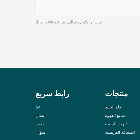
يجب أن تكون رسالتك بين 20-8000 حرفًا
منتجات
رابط سريع
دلو الجليد
عنا
صانع القهوة
اتصال
إبريق الحليب
أخبار
الصحافة الفرنسية
سؤال