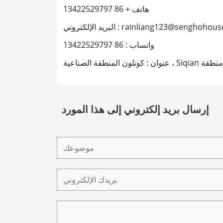
هاتف
+ 86 13422529797
ي : rainliang123@senghohousewares.com
واتساب : 86 13422529797
إرسال بريد إلكتروني إلى هذا المورد